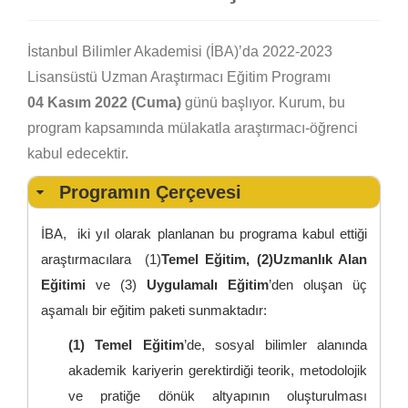
İstanbul Bilimler Akademisi (İBA)’da 2022-2023
Lisansüstü Uzman Araştırmacı Eğitim Programı
04 Kasım 2022 (Cuma)
günü başlıyor. Kurum, bu
program kapsamında mülakatla araştırmacı-öğrenci
kabul edecektir.
Programın Çerçevesi
İBA, iki yıl olarak planlanan bu programa kabul ettiği
araştırmacılara (1)
Temel Eğitim, (2)Uzmanlık Alan
Eğitimi
ve (3)
Uygulamalı
Eğitim
’den oluşan üç
aşamalı bir eğitim paketi sunmaktadır:
(1) Temel Eğitim
’de, sosyal bilimler alanında
akademik kariyerin gerektirdiği teorik, metodolojik
ve pratiğe dönük altyapının oluşturulması