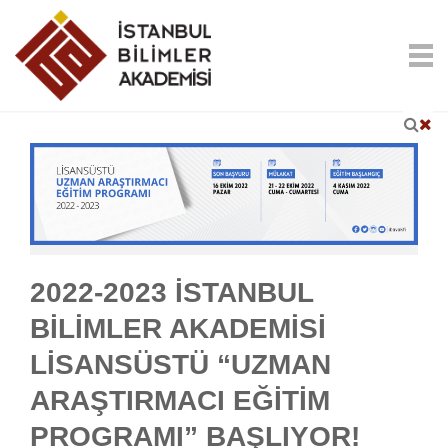
2022-2023 İSTANBUL
BİLİMLER AKADEMİSİ
LİSANSÜSTÜ “UZMAN
ARAŞTIRMACI EĞİTİM
PROGRAMI” BAŞLIYOR!