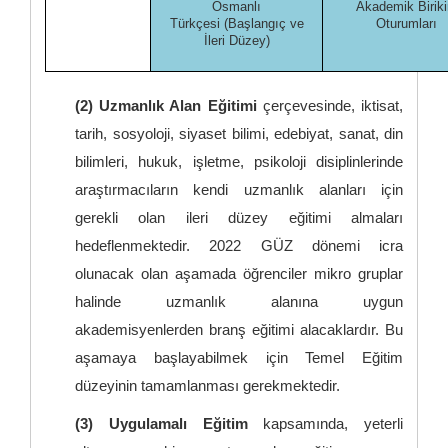
Osmanlı
Akademik Birik
Türkçesi (Başlangıç ve
Oturumları
İleri Düzey)
(2) Uzmanlık Alan Eğitimi
çerçevesinde, iktisat,
tarih, sosyoloji, siyaset bilimi, edebiyat, sanat, din
bilimleri, hukuk, işletme, psikoloji disiplinlerinde
araştırmacıların kendi uzmanlık alanları için
gerekli olan ileri düzey eğitimi almaları
hedeflenmektedir. 2022 GÜZ dönemi icra
olunacak olan aşamada öğrenciler mikro gruplar
halinde uzmanlık alanına uygun
akademisyenlerden branş eğitimi alacaklardır. Bu
aşamaya başlayabilmek için Temel Eğitim
düzeyinin tamamlanması gerekmektedir.
(3) Uygulamalı Eğitim
kapsamında, yeterli