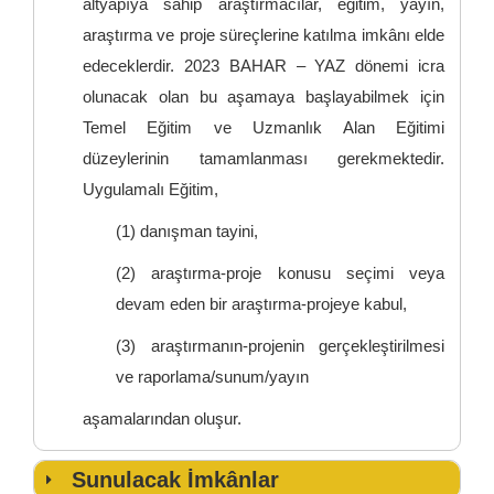
altyapıya sahip araştırmacılar, eğitim, yayın,
araştırma ve proje süreçlerine katılma imkânı elde
edeceklerdir. 2023 BAHAR – YAZ dönemi icra
olunacak olan bu aşamaya başlayabilmek için
Temel Eğitim ve Uzmanlık Alan Eğitimi
düzeylerinin tamamlanması gerekmektedir.
Uygulamalı Eğitim,
(1) danışman tayini,
(2) araştırma-proje konusu seçimi veya
devam eden bir araştırma-projeye kabul,
(3) araştırmanın-projenin gerçekleştirilmesi
ve raporlama/sunum/yayın
aşamalarından oluşur.
Sunulacak İmkânlar