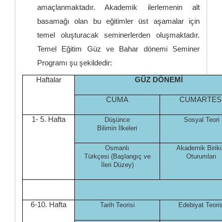
amaçlanmaktadır. Akademik ilerlemenin alt
basamağı olan bu eğitimler üst aşamalar için
temel oluşturacak seminerlerden oluşmaktadır.
Temel Eğitim Güz ve Bahar dönemi Seminer
Programı şu şekildedir:
Haftalar
GÜZ DÖNEMİ
CUMA
CUMARTES
1- 5. Hafta
Düşünce
Sosyal Teori
Bilimin İlkeleri
Osmanlı
Akademik Birik
Türkçesi (Başlangıç ve
Oturumları
İleri Düzey)
6-10. Hafta
Tarih Teorisi
Edebiyat Teoris